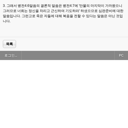
3. 그래서 벧전4:6말씀의 결론적 말씀은 벧전4:7에 '만물의 마지막이 가까왔으니
그러므로 너희는 정신을 차리고 근신하여 기도하라' 하셨으므로 심판준비에 대한
말씀입니다. 그런고로 죽은 자들에 대해 복음을 전할 수 있다는 말씀은 아닌 것입
니다.
목록
로그인...
PC