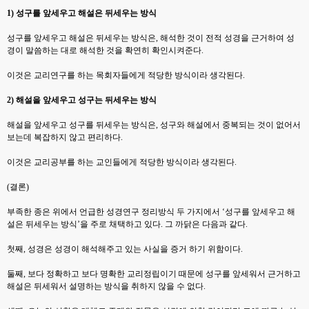
1)
성구를 앞세우고 해설은 뒤세우는 방식
성구를 앞세우고 해설은 뒤세우는 방식은
,
해석한 것이 전적 성경을 근거하여 성
경이 말씀하는 대로 해석한 것을 확연히 확인시켜준다
.
이것은 교리연구를 하는 목회자들에게 적당한 방식이라 생각된다
.
2)
해설을 앞세우고 성구는 뒤세우는 방식
해설을 앞세우고 성구를 뒤세우는 방식은
,
성구와 해설에서 중복되는 것이 없어서
보는데 복잡하지 않고 편리하다
.
이것은 교리공부를 하는 교인들에게 적당한 방식이라 생각된다
.
(
결론
)
부족한 종은 위에서 언급한 성경연구 정리방식 두 가지에서
‘
성구를 앞세우고 해
설은 뒤세우는 방식
’
을 주로 채택하고 있다
.
그 까닭은 다음과 같다
.
첫째
,
성경은 성경이 해석해주고 있는 사실을 증거 하기 위함이다
.
둘째
,
보다 정확하고 보다 명확한 교리정립이기 때문에 성구를 앞세워서 근거하고
해설은 뒤세워서 설명하는 방식을 취하지 않을 수 없다
.