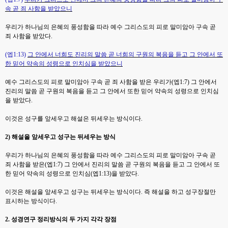
속 곧 죄 사함을 받았으니
우리가 하나님의 은혜의 풍성함을 따라 예수 그리스도의 피로 말미암아 구속 곧
죄 사함을 받았다
.
(
엡
1:13)
그 안에서 너희도 진리의 말씀 곧 너희의 구원의 복음을 듣고 그 안에서 또
한 믿어 약속의 성령으로
인치심을 받았으니
예수 그리스도의 피로 말미암아 구속 곧 죄 사함을 받은 우리가
(
엡
1:7)
그 안에서
진리의 말씀 곧 구원의 복음을 듣고 그 안에서 또한 믿어 약속의 성령으로 인치심
을 받았다
.
이것은 성구를 앞세우고 해설은 뒤세우는 방식이다
.
2)
해설을 앞세우고 성구는 뒤세우는 방식
우리가 하나님의 은혜의 풍성함을 따라 예수 그리스도의 피로 말미암아 구속 곧
죄 사함을 받은
(
엡
1:7)
그 안에서 진리의 말씀 곧 구원의 복음을 듣고 그 안에서 또
한 믿어 약속의 성령으로 인치심
(
엡
1:13)
을 받았다
.
이것은 해설을 앞세우고 성구는 뒤세우는 방식이다
.
즉 해설을 하고 성구장절만
표시하는 방식이다
.
2.
성경연구 정리방식의 두 가지 각각 장점