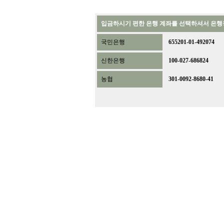
입금하시기 편한 은행 계좌를 선택하셔서 은행창
국민은행
655201-01-492074
신한은행
100-027-686824
농협
301-0092-8680-41