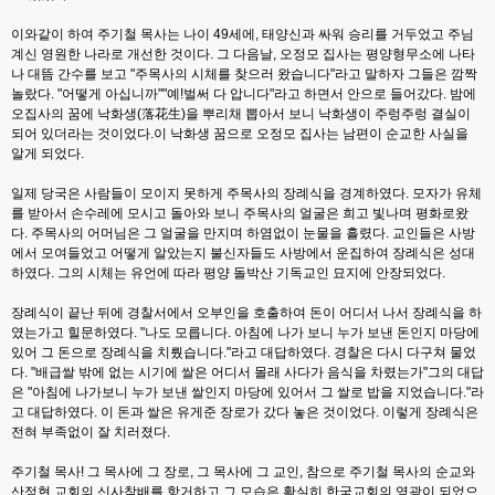
이와같이 하여 주기철 목사는 나이 49세에, 태양신과 싸워 승리를 거두었고 주님
계신 영원한 나라로 개선한 것이다. 그 다음날, 오정모 집사는 평양형무소에 나타
나 대뜸 간수를 보고 "주목사의 시체를 찾으러 왔습니다"라고 말하자 그들은 깜짝
놀랐다. "어떻게 아십니까""예!벌써 다 압니다"라고 하면서 안으로 들어갔다. 밤에
오집사의 꿈에 낙화생(落花生)을 뿌리채 뽑아서 보니 낙화생이 주렁주렁 결실이
되어 있더라는 것이었다.이 낙화생 꿈으로 오정모 집사는 남편이 순교한 사실을
알게 되었다.
일제 당국은 사람들이 모이지 못하게 주목사의 장례식을 경계하였다. 모자가 유체
를 받아서 손수레에 모시고 돌아와 보니 주목사의 얼굴은 희고 빛나며 평화로왔
다. 주목사의 어머님은 그 얼굴을 만지며 하염없이 눈물을 흘렸다. 교인들은 사방
에서 모여들었고 어떻게 알았는지 불신자들도 사방에서 운집하여 장례식은 성대
하였다. 그의 시체는 유언에 따라 평양 돌박산 기독교인 묘지에 안장되었다.
장례식이 끝난 뒤에 경찰서에서 오부인을 호출하여 돈이 어디서 나서 장례식을 하
였는가고 힐문하였다. "나도 모릅니다. 아침에 나가 보니 누가 보낸 돈인지 마당에
있어 그 돈으로 장례식을 치뤘습니다."라고 대답하였다. 경찰은 다시 다구쳐 물었
다. "배급쌀 밖에 없는 시기에 쌀은 어디서 몰래 사다가 음식을 차렸는가"그의 대답
은 "아침에 나가보니 누가 보낸 쌀인지 마당에 있어서 그 쌀로 밥을 지었습니다."라
고 대답하였다. 이 돈과 쌀은 유게준 장로가 갔다 놓은 것이었다. 이렇게 장례식은
전혀 부족없이 잘 치러졌다.
주기철 목사! 그 목사에 그 장로, 그 목사에 그 교인, 참으로 주기철 목사의 순교와
산정현 교회의 신사참배를 항거하고 그 모습은 확실히 한국교회의 영광이 되었으