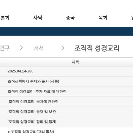
본회
사역
중국
목회
호
제목
지
2025.04.14-280
지
조직신학에서 주제와 순서 (서론)
지
조직적 성경교리 ‘추가 자료’에 대하여
지
‘조직적 성경교리’ 목차에 관하여
지
'조직적 성경교리' 등재 및 보완
지
'조직적 성경교리' 정리 및 등재
● 조직적 성경교리(교리 목차)