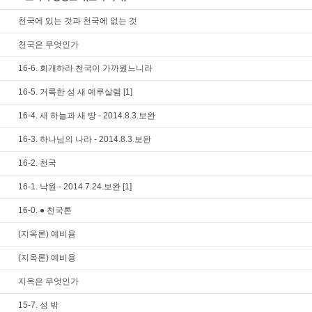
천국에 있는 것과 천국에 없는 것
천국은 무엇인가
16-6. 회개하라 천국이 가까웠느니라
16-5. 거룩한 성 새 예루살렘
[1]
16-4. 새 하늘과 새 땅 - 2014.8.3.보완
16-3. 하나님의 나라 - 2014.8.3.보완
16-2. 천국
16-1. 낙원 - 2014.7.24.보완
[1]
16-0. ● 천국론
(지옥론) 예비용
(지옥론) 예비용
지옥은 무엇인가
15-7. 성 밖