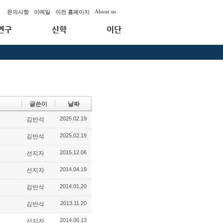
About us
문의사항
이메일
이전 홈페이지
연구
신학
이단
글쓴이
날짜
2025.02.19
김반석
2025.02.19
김반석
2015.12.06
선지자
2014.04.19
선지자
2014.01.20
김반석
2013.11.20
김반석
2014.06.13
선지자