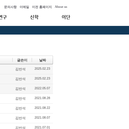
About us
문의사항
이메일
이전 홈페이지
연구
신학
이단
글쓴이
날짜
2025.02.23
김반석
2025.02.23
김반석
2022.05.07
김반석
2021.08.28
김반석
2021.08.22
김반석
2021.08.07
김반석
2021.07.01
김반석