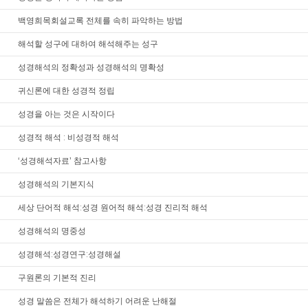
백영희목회설교록 전체를 속히 파악하는 방법
해석할 성구에 대하여 해석해주는 성구
성경해석의 정확성과 성경해석의 명확성
귀신론에 대한 성경적 정립
성경을 아는 것은 시작이다
성경적 해석 ː 비성경적 해석
‘성경해석자료’ 참고사항
성경해석의 기본지식
세상 단어적 해석ː성경 원어적 해석ː성경 진리적 해석
성경해석의 명중성
성경해석ː성경연구ː성경해설
구원론의 기본적 진리
성경 말씀은 전체가 해석하기 어려운 난해절