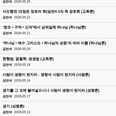
김반석
2026.05.25
사도행전 15장은 장로의 회(딤전4:14) 즉 장로회 (교회론)
김반석
2026.05.22
‘창조 • 구약 • 신약’에서 삼위일체 하나님 (하나님론)
김반석
2026.05.21
‘하나님 • 예수 그리스도 • 하나님의 성령’의 여러 이름 (하나님론)
김반석
2026.05.20
현행법, 법철학, 영생법 (교회론)
김반석
2026.05.18
사람이 생령이 된지라 ː 생령의 사람이 된지라 (사람론)
김반석
2026.05.18
생기를 그 코에 불어넣으시니 사람이 생령이 된지라 (성령론)
김반석
2026.05.17
생기 (성령론)
김반석
2026.05.13