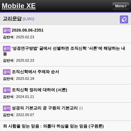
Mobile XE
Menu
교리문답
[2,351]
2026.08.06-2351
공지
김반석
2025.02.23
'성경연구방법' 글에서 선별하면 조직신학 ‘서론’에 해당하는 내
공지
용
김반석
2025.02.23
조직신학에서 주제와 순서
공지
김반석
2025.02.19
조직신학 정리에 대하여 (서론)
공지
김반석
2024.01.21
성경의 기본교리 곧 구원의 기본교리
공지
[1]
김반석
2022.05.07
죄 사함을 믿는 믿음 ː 의롭다 하심을 믿는 믿음 (구원론)