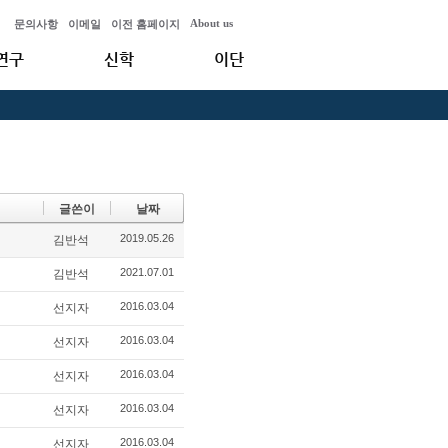
About us
문의사항
이메일
이전 홈페이지
연구
신학
이단
글쓴이
날짜
2019.05.26
김반석
2021.07.01
김반석
2016.03.04
선지자
2016.03.04
선지자
2016.03.04
선지자
2016.03.04
선지자
2016.03.04
선지자