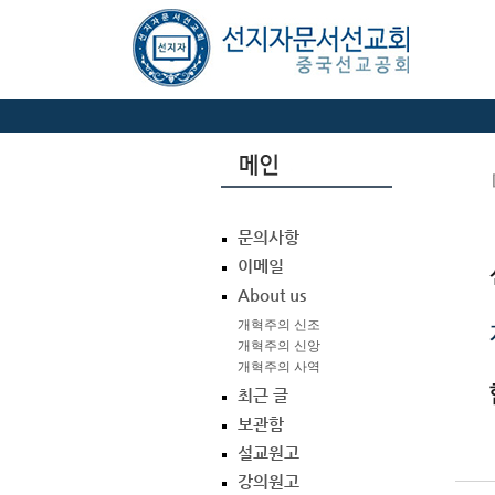
문의사항
이메일
About us
개혁주의 신조
개혁주의 신앙
개혁주의 사역
최근 글
보관함
설교원고
강의원고