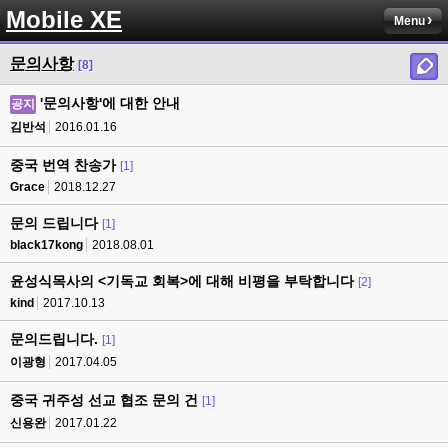
Mobile XE
Menu
문의사항
[8]
'문의사항'에 대한 안내
공지
김반석
2016.01.16
중국 번역 찬송가
[1]
Grace
2018.12.27
문의 드립니다
[1]
black17kong
2018.08.01
윤성식목사의 <기독교 회복>에 대해 비평을 부탁합니다
[2]
kind
2017.10.13
문의드립니다.
[1]
이광형
2017.04.05
중국 귀주성 선교 협조 문의 건
[1]
신용완
2017.01.22