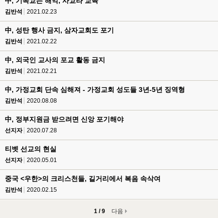
中, 기독교는 해악, 사교라 교육
김반석
2021.02.23
中, 성탄 행사 금지, 삼자교회도 포기
김반석
2021.02.22
中, 외국인 교사의 포교 활동 금지
김반석
2021.02.21
中, 가정교회 단속 심해져 - 가정교회 성도들 3년-5년 징역형
김반석
2020.08.08
中, 정부지원금 받으려면 신앙 포기해야
선지자
2020.07.28
티벳 선교의 현실
선지자
2020.05.01
중국 <우한>의 크리스천들, 길거리에서 복음 속삭여
김반석
2020.02.15
1 / 9
다음