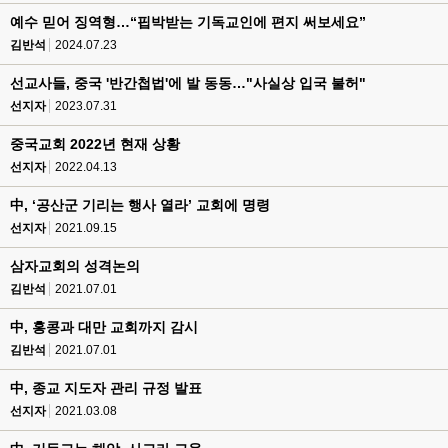
예수 믿어 징역형…“핍박받는 기독교인에 편지 써보세요”
김반석
2024.07.23
선교사들, 중국 '반간첩법'에 발 동동…"사실상 입국 불허"
선지자
2023.07.31
중국교회 2022년 현재 상황
선지자
2022.04.13
中, ‘공산군 기리는 행사 열라’ 교회에 명령
선지자
2021.09.15
삼자교회의 성격논의
김반석
2021.07.01
中, 홍콩과 대만 교회까지 감시
김반석
2021.07.01
中, 종교 지도자 관리 규정 발표
선지자
2021.03.08