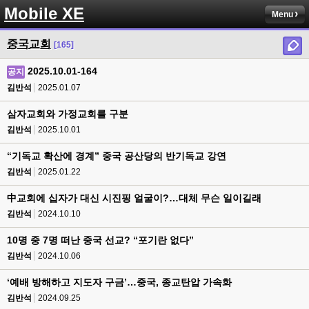
Mobile XE
Menu
중국교회
[165]
2025.10.01-164
공지
김반석
2025.01.07
삼자교회와 가정교회를 구분
김반석
2025.10.01
“기독교 확산에 경계” 중국 공산당의 반기독교 강연
김반석
2025.01.22
中교회에 십자가 대신 시진핑 얼굴이?…대체 무슨 일이길래
김반석
2024.10.10
10명 중 7명 떠난 중국 선교? “포기란 없다”
김반석
2024.10.06
‘예배 방해하고 지도자 구금’…중국, 종교탄압 가속화
김반석
2024.09.25