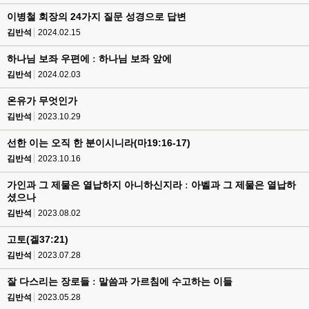
이병철 회장의 24가지 질문 성경으로 답변
김반석
2024.02.15
하나님 보좌 우편에 ː 하나님 보좌 앞에
김반석
2024.02.03
온유가 무엇인가
김반석
2023.10.29
선한 이는 오직 한 분이시니라(마19:16-17)
김반석
2023.10.16
가인과 그 제물은 열납하지 아니하신지라 ː 아벨과 그 제물은 열납하
셨으나
김반석
2023.08.02
고토(겔37:21)
김반석
2023.07.28
잘 다스리는 장로들 ː 말씀과 가르침에 수고하는 이들
김반석
2023.05.28