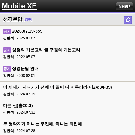
Mobile XE
Menu
성경문답
[360]
2026.07.19-359
공지
김반석
2025.01.07
성경의 기본교리 곧 구원의 기본교리
공지
김반석
2022.05.07
성경문답 안내
공지
김반석
2008.02.01
이 세대가 지나가기 전에 이 일이 다 이루리라(마24:34-39)
김반석
2026.07.19
다른 신(출20:3)
김반석
2024.07.31
두 행악자가 하나는 우편에, 하나는 좌편에
김반석
2024.07.28