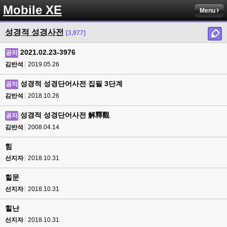
Mobile XE
Menu
성경적 성경사전
[3,977]
2021.02.23-3976
공지
김반석
2019.05.26
성경적 성경단어사전 집필 3단계
공지
김반석
2018.10.26
성경적 성경단어사전 解釋觀
공지
김반석
2008.04.14
힘
선지자
2018.10.31
힐문
선지자
2018.10.31
힐난
선지자
2018.10.31