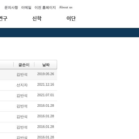
About us
문의사항
이메일
이전 홈페이지
연구
신학
이단
글쓴이
날짜
2019.05.26
김반석
2021.12.16
선지자
2021.07.01
김반석
2016.01.28
김반석
2016.01.28
김반석
2016.01.28
김반석
2016.01.28
김반석