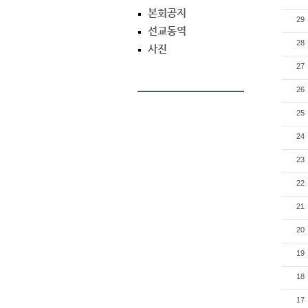
본회공지
29
선교동역
28
사진
27
26
25
24
23
22
21
20
19
18
17