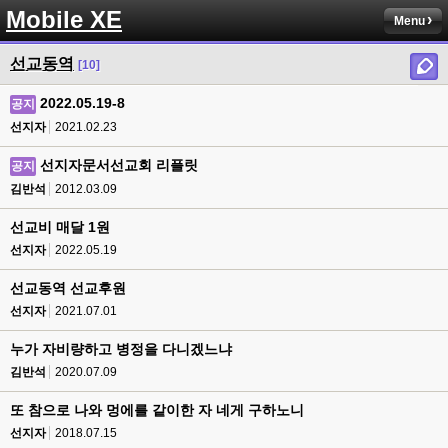
Mobile XE
Menu
선교동역
[10]
2022.05.19-8
공지
선지자
2021.02.23
선지자문서선교회 리플릿
공지
김반석
2012.03.09
선교비 매달 1원
선지자
2022.05.19
선교동역 선교후원
선지자
2021.07.01
누가 자비량하고 병정을 다니겠느냐
김반석
2020.07.09
또 참으로 나와 멍에를 같이한 자 네게 구하노니
선지자
2018.07.15