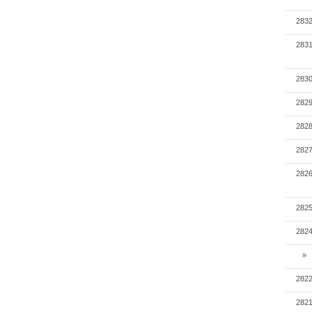
283
283
283
282
282
282
282
282
282
»
282
282