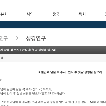
본회
사역
중국
목회
째 날을 복 주사 ː 안식 후 첫날 성령을 받으라
반석
■
일곱째 날을 복 주사
ː
안식 후 첫날 성령을 받으라
론
)
님이 일곱째 날을 복 주사
(
창
2:1-3)
하셨다
,
님이 안식 후 첫날 성령을 받으라
(
요
20:19-23)
하셨다
.
므로 하나님이 북 주시는 것과 예수님이 성령을 받으라 하신 것은 같다
.
그리하여 하나