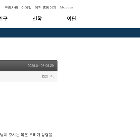
About us
문의사항
이메일
이전 홈페이지
연구
신학
이단
2026.04.08 06:29
조회 수:
님이 주시는 복은 우리가 성령을